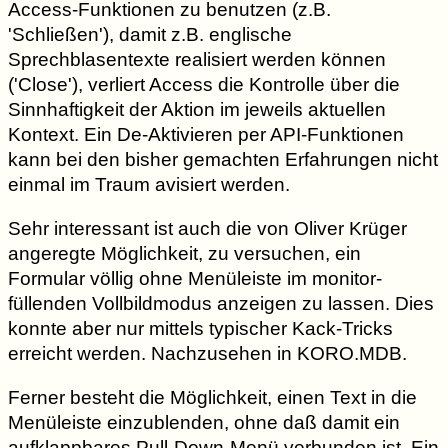
Access-Funktionen zu benutzen (z.B.
'Schließen'), damit z.B. englische
Sprechblasentexte realisiert werden können
('Close'), verliert Access die Kontrolle über die
Sinnhaftigkeit der Aktion im jeweils aktuellen
Kontext. Ein De-Aktivieren per API-Funktionen
kann bei den bisher gemachten Erfahrungen nicht
einmal im Traum avisiert werden.
Sehr interessant ist auch die von Oliver Krüger
angeregte Möglichkeit, zu versuchen, ein
Formular völlig ohne Menüleiste im monitor-
füllenden Vollbildmodus anzeigen zu lassen. Dies
konnte aber nur mittels typischer Kack-Tricks
erreicht werden. Nachzusehen in KORO.MDB.
Ferner besteht die Möglichkeit, einen Text in die
Menüleiste einzublenden, ohne daß damit ein
aufklappbares Pull-Down-Menü verbunden ist. Ein