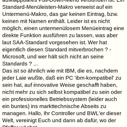
Standard-Menüleisten-Makro verweist auf ein
Untermenü-Makro, das gar keinen Eintrag, bzw.
keinen mit Namen enthält. Leider ist es nicht
möglich, einen untermenülosem Menüeintrag eine
direkte Funktion ausführen zu lassen, was aber
laut SAA-Standard vorgesehen ist. Wer hat
eigentlich diesen Standard mitverbrochen ? -
Microsoft, und wer hält sich nicht an seine
Standards ? ...
Das ist so ähnlich wie mit IBM, die es, nachdem
jeder Laie wußte, daß ein PC 'ibm-kompatibel' zu
sein hat, auf innovative Weise geschafft haben,
nicht mehr zu sich selbst kompatibel zu sein oder
ein professionelles Betriebssystem (leider auch
ein buntes) ins markttechnische Abseits zu
managen. Hallo, Ihr Controller und BWL'er dieser
Welt, vereinigt Euch und dann ab dafür, wo der