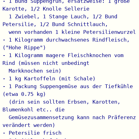
- 1 Bund Suppengrün, ersatzweise: 1 große 
Karotte, 1/2 Knolle Sellerie

  1 Zwiebel, 1 Stange Lauch, 1/2 Bund 
Petersilie, 1/2 Bund Schnittlauch,

  wenn vorhanden 1 kleine Petersilienwurzel

- 1 Kilogramm durchwachsenes Rindfleisch, 
("Hohe Rippe")

- 1 Kilogramm magere Fleischknochen vom 
Rind (müssen nicht unbedingt

  Markknochen sein)

- 1 kg Kartoffeln (mit Schale)

- 1 Packung Suppengemüse aus der Tiefkühle 
(etwa 0.75 kg)

  (drin sein sollten Erbsen, Karotten, 
Blumenkohl etc.. die

  Gemüsezusammensetzung kann nach Präferenz 
verändert werden)

- Petersilie frisch
