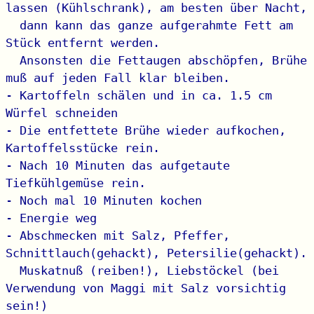
lassen (Kühlschrank), am besten über Nacht,

  dann kann das ganze aufgerahmte Fett am 
Stück entfernt werden.

  Ansonsten die Fettaugen abschöpfen, Brühe 
muß auf jeden Fall klar bleiben.

- Kartoffeln schälen und in ca. 1.5 cm 
Würfel schneiden

- Die entfettete Brühe wieder aufkochen, 
Kartoffelsstücke rein.

- Nach 10 Minuten das aufgetaute 
Tiefkühlgemüse rein.

- Noch mal 10 Minuten kochen

- Energie weg

- Abschmecken mit Salz, Pfeffer, 
Schnittlauch(gehackt), Petersilie(gehackt).

  Muskatnuß (reiben!), Liebstöckel (bei 
Verwendung von Maggi mit Salz vorsichtig 
sein!)
