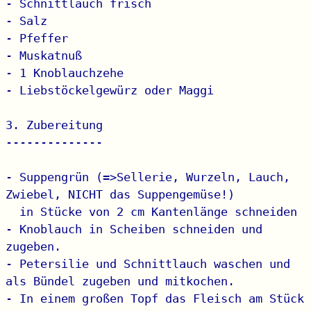
- Schnittlauch frisch

- Salz

- Pfeffer

- Muskatnuß

- 1 Knoblauchzehe

- Liebstöckelgewürz oder Maggi

3. Zubereitung

--------------

- Suppengrün (=>Sellerie, Wurzeln, Lauch, 
Zwiebel, NICHT das Suppengemüse!)

  in Stücke von 2 cm Kantenlänge schneiden

- Knoblauch in Scheiben schneiden und 
zugeben.

- Petersilie und Schnittlauch waschen und 
als Bündel zugeben und mitkochen.

- In einem großen Topf das Fleisch am Stück 