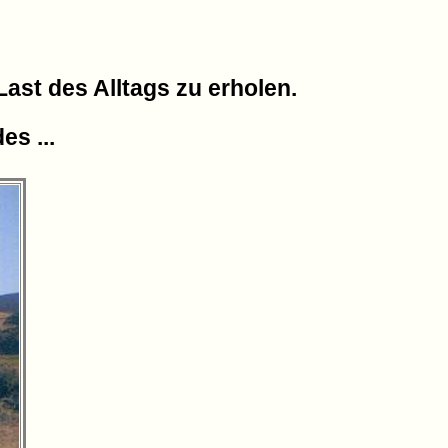
Last des Alltags zu erholen.
s ...