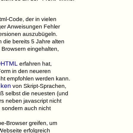
l-Code, der in vielen
iger Anweisungen Fehler
ersionen auszubügeln.
 die bereits 5 Jahre alten
 Browsern eingehalten,
DHTML
erfahren hat,
 Form in den neueren
icht empfohlen werden kann.
iken
von Skript-Sprachen,
ß selbst die neuesten (und
s neben javascript nicht
, sondern auch nicht
e-Browser greifen, um
Webseite erfolgreich