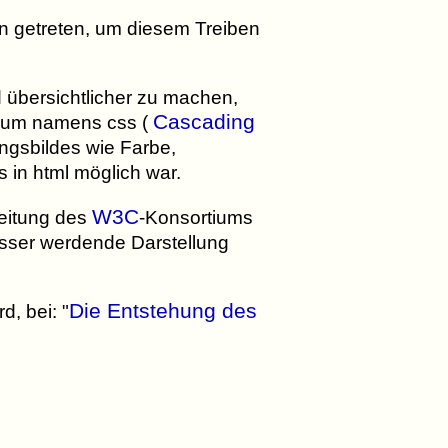
n getreten, um diesem Treiben
 übersichtlicher zu machen,
Cascading
raum namens css (
ungsbildes wie Farbe,
 in html möglich war.
W3C
Leitung des
-Konsortiums
sser werdende Darstellung
Die Entstehung des
, bei: "