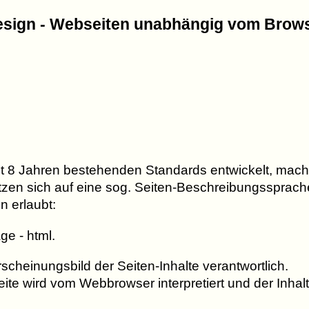
sign - Webseiten unabhängig vom Browse
8 Jahren bestehenden Standards entwickelt, macht ei
ützen sich auf eine sog. Seiten-Beschreibungssprache
n erlaubt:
e - html.
rscheinungsbild der Seiten-Inhalte verantwortlich.
eite wird vom Webbrowser interpretiert und der Inhal