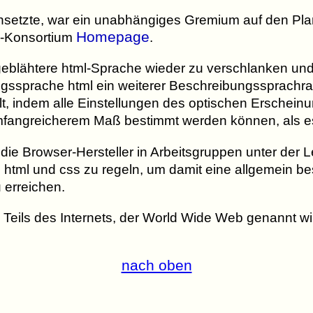
setzte, war ein unabhängiges Gremium auf den Pla
Homepage
-Konsortium
.
geblähtere html-Sprache wieder zu verschlanken und
ngssprache html ein weiterer Beschreibungssprach
llt, indem alle Einstellungen des optischen Erschein
 umfangreicherem Maß bestimmt werden können, als es
ie Browser-Hersteller in Arbeitsgruppen unter der 
tml und css zu regeln, um damit eine allgemein be
 erreichen.
Teils des Internets, der World Wide Web genannt wird
nach oben