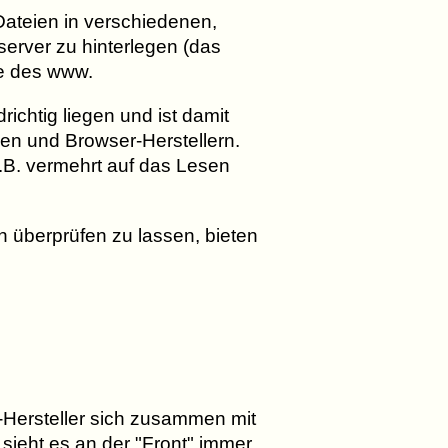
ateien in verschiedenen,
rver zu hinterlegen (das
te des www.
drichtig liegen und ist damit
en und Browser-Herstellern.
.B. vermehrt auf das Lesen
en überprüfen zu lassen, bieten
-Hersteller sich zusammen mit
sieht es an der "Front" immer