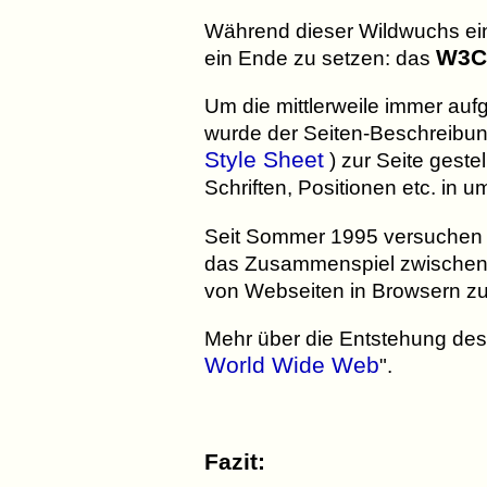
Während dieser Wildwuchs ein
W3C
ein Ende zu setzen: das
Um die mittlerweile immer auf
wurde der Seiten-Beschreibu
Style Sheet
) zur Seite geste
Schriften, Positionen etc. in
Seit Sommer 1995 versuchen d
das Zusammenspiel zwischen h
von Webseiten in Browsern zu
Mehr über die Entstehung des 
World Wide Web
".
Fazit: