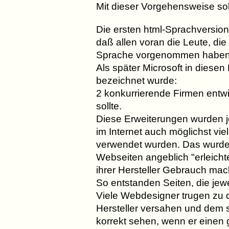
Mit dieser Vorgehensweise sol
Die ersten html-Sprachversio
daß allen voran die Leute, di
Sprache vorgenommen haben
Als später Microsoft in diese
bezeichnet wurde:
2 konkurrierende Firmen entw
sollte.
Diese Erweiterungen wurden j
im Internet auch möglichst vi
verwendet wurden. Das wurde e
Webseiten angeblich "erleicht
ihrer Hersteller Gebrauch mac
So entstanden Seiten, die jew
Viele Webdesigner trugen zu 
Hersteller versahen und dem 
korrekt sehen, wenn er einen