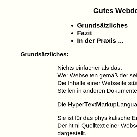
Gutes Webde
Grundsätzliches
Fazit
In der Praxis ...
Grundsätzliches:
Nichts einfacher als das.
Wer Webseiten gemäß der seit 
Die Inhalte einer Webseite st
Stellen in anderen Dokumente
H
T
M
L
Die
yper
ext
arkup
anguag
Sie ist für das physikalische E
Der html-Quelltext einer Webs
dargestellt.