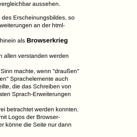
 vergleichbar aussehen.
g des Erscheinungsbildes, so
rweiterungen an der html-
Browserkrieg
hinein als
on allen verstanden werden
n Sinn machte, wenn "draußen"
vaten" Sprachelemente auch
lte, die das Schreiben von
vaten Sprach-Erweiterungen
rei betrachtet werden konnten.
mit Logos der Browser-
er könne die Seite nur dann